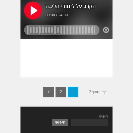
דף 1 מתוך 2
1
2
»
חיפוש
חיפוש