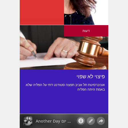
דעות
פיצוי לא שפוי
אוניברסיטת תל אביב תפצה סטודנט דתי על הפליה שלא
באמת היתה הפליה
כתבות