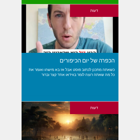
דעות
הכפרה של יום הכיפורים
כשאתה מתכנן לכתוב פוסט אבל אז בא מישהו ואומר את
כל מה שאתה רוצה לומר בווידאו אחד קצר וברור
דעות