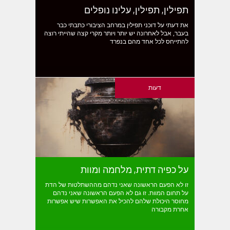
תפילין, תפילין, עלינו נופלים
את דעתי על דוכני תפילין במרחב הציבורי כתבתי כבר
בעבר, אבל לאחרונה יש יותר ויותר מקרי קצה שהייתי רוצה
להתייחס לכל אחד מהם בנפרד
דעות
על כפיה דתית, מלחמה ומוות
זו לא הפעם הראשונה שאני נדהם מההשתלטות של הדת
על תחום המוות. זו גם לא הפעם הראשונה שאני נדהם
מחוסר היכולת שלהם להכיל את האפשרות שיש אפשרות
אחרת מקבורה